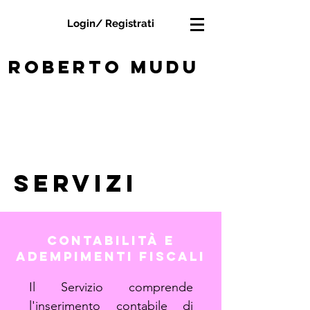
Login/ Registrati
roberto mudu
servizi
contabilità e
adempimenti fiscali
Il Servizio comprende
l'inserimento contabile di