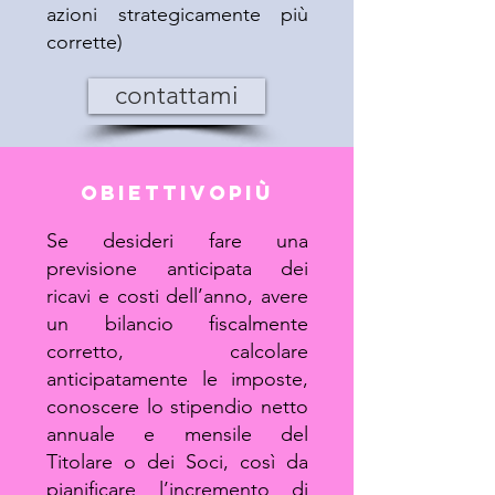
azioni strategicamente più
corrette)
contattami
obiettivo
più
Se desideri fare una
previsione anticipata dei
ricavi e costi dell’anno, avere
un bilancio fiscalmente
corretto, calcolare
anticipatamente le imposte,
conoscere lo stipendio netto
annuale e mensile del
Titolare o dei Soci, così da
pianificare l’incremento di